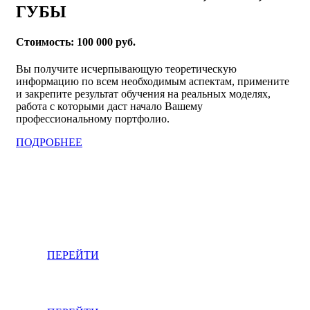
ГУБЫ
Стоимость: 100 000 руб.
Вы получите исчерпывающую теоретическую
информацию по всем необходимым аспектам, примените
и закрепите результат обучения на реальных моделях,
работа с которыми даст начало Вашему
профессиональному портфолио.
ПОДРОБНЕЕ
Перманентный макияж бровей
ПЕРЕЙТИ
Перманентный макияж век